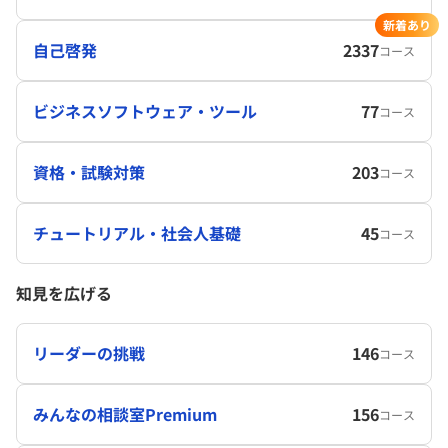
新着あり
自己啓発
2337
コース
ビジネスソフトウェア・ツール
77
コース
資格・試験対策
203
コース
チュートリアル・社会人基礎
45
コース
知見を広げる
リーダーの挑戦
146
コース
みんなの相談室Premium
156
コース