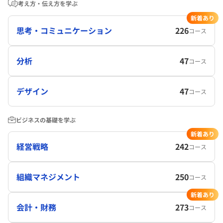
考え方・伝え方を学ぶ
新着あり
思考・コミュニケーション
226
コース
分析
47
コース
デザイン
47
コース
ビジネスの基礎を学ぶ
新着あり
経営戦略
242
コース
組織マネジメント
250
コース
新着あり
会計・財務
273
コース