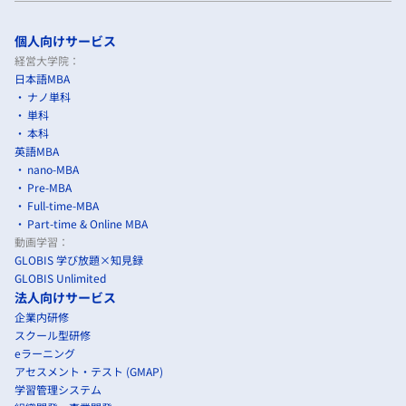
個人向けサービス
経営大学院：
日本語MBA
ナノ単科
単科
本科
英語MBA
nano-MBA
Pre-MBA
Full-time-MBA
Part-time & Online MBA
動画学習：
GLOBIS 学び放題×知見録
GLOBIS Unlimited
法人向けサービス
企業内研修
スクール型研修
eラーニング
アセスメント・テスト (GMAP)
学習管理システム