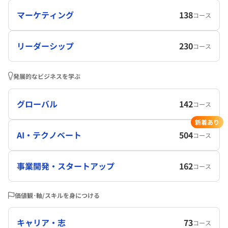
マーケティング
138
コース
リーダーシップ
230
コース
発展的なビジネスを学ぶ
グローバル
142
コース
新着あり
AI・テクノベート
504
コース
事業開発・スタートアップ
162
コース
価値観･軸/スキルを身につける
キャリア・志
73
コース