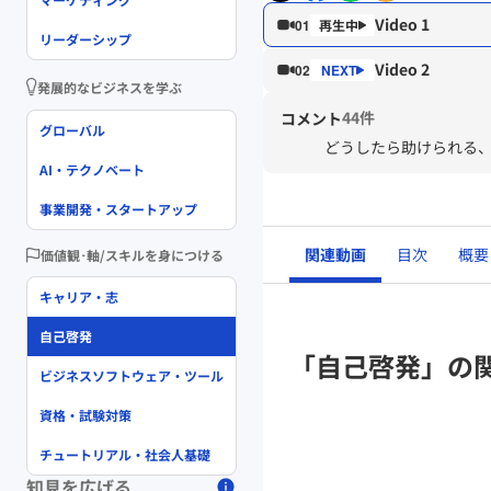
Video 1
01
リーダーシップ
Video 2
02
発展的なビジネスを学ぶ
44件
コメント
グローバル
どうしたら助けられる
AI・テクノベート
事業開発・スタートアップ
関連動画
目次
概要
価値観･軸/スキルを身につける
キャリア・志
自己啓発
「自己啓発」の
ビジネスソフトウェア・ツール
資格・試験対策
チュートリアル・社会人基礎
知見を広げる