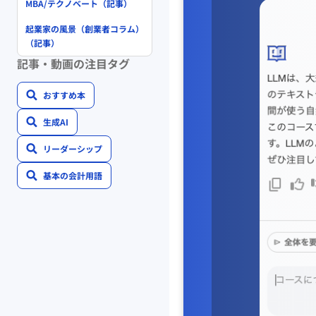
MBA/テクノベート（記事）
起業家の風景（創業者コラム）
（記事）
記事・動画の注目タグ
おすすめ本
生成AI
リーダーシップ
基本の会計用語