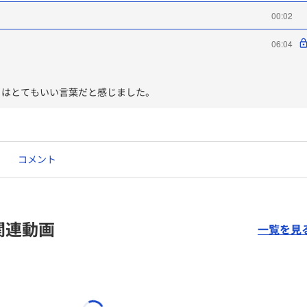
00:02
06:04
、はとてもいい言葉だと感じました。
コメント
関連動画
一覧を見