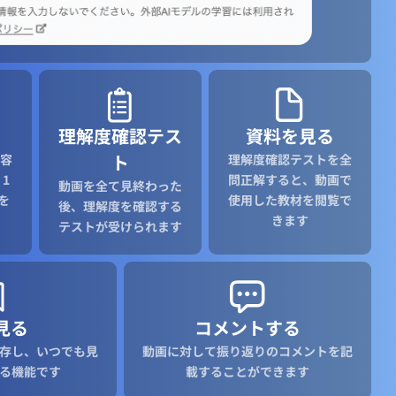
理解度確認テス
資料を見る
ト
容
理解度確認テストを全
1
問正解すると、動画で
動画を全て見終わった
を
使用した教材を閲覧で
後、理解度を確認する
きます
テストが受けられます
見る
コメントする
存し、いつでも見
動画に対して振り返りのコメントを記
る機能です
載することができます