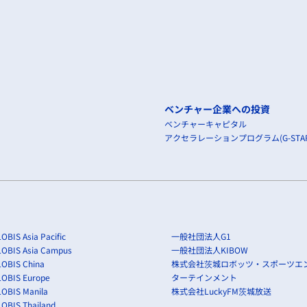
ベンチャー企業への投資
ベンチャーキャピタル
アクセラレーションプログラム(G-STAR
OBIS Asia Pacific
一般社団法人G1
LOBIS Asia Campus
一般社団法人KIBOW
OBIS China
株式会社茨城ロボッツ・スポーツエ
LOBIS Europe
ターテインメント
OBIS Manila
株式会社LuckyFM茨城放送
OBIS Thailand