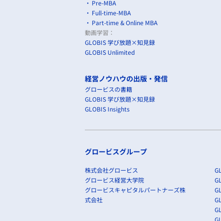
Pre-MBA
Full-time-MBA
Part-time & Online MBA
動画学習：
GLOBIS 学び放題×知見録
GLOBIS Unlimited
経営ノウハウの出版・発信
グロービスの書籍
GLOBIS 学び放題×知見録
GLOBIS Insights
グロービスグループ
株式会社グロービス
GL
グロービス経営大学院
G
グロービスキャピタルパートナーズ株
GL
式会社
G
GL
GL