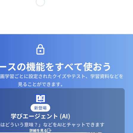
ースの機能を
すべて使おう
画学習ごとに設定されたクイズやテスト、学習資料などを
見ることができます｡
新登場
学びエージェント (AI)
はどういう意味？」などをAIとチャットできます
詳細を見る