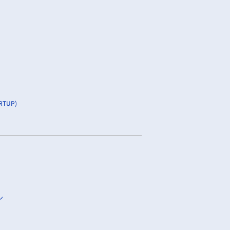
TUP)
ン