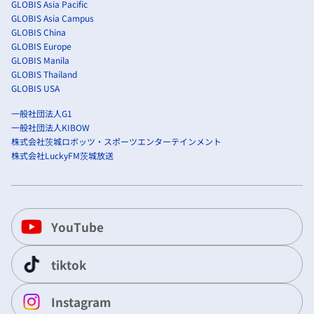
GLOBIS Asia Pacific
GLOBIS Asia Campus
GLOBIS China
GLOBIS Europe
GLOBIS Manila
GLOBIS Thailand
GLOBIS USA
一般社団法人G1
一般社団法人KIBOW
株式会社茨城ロボッツ・スポーツエンターテインメント
株式会社LuckyFM茨城放送
YouTube
tiktok
Instagram