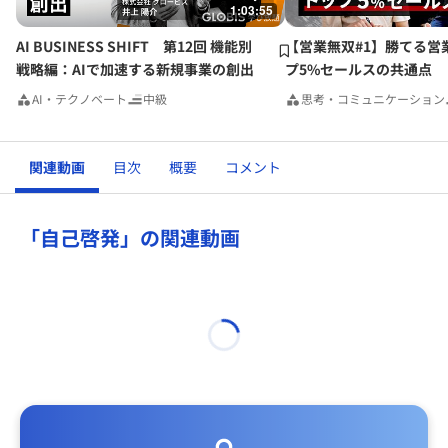
1:03:55
AI BUSINESS SHIFT 第12回 機能別
【営業無双#1】勝てる営
戦略編：AIで加速する新規事業の創出
プ5%セールスの共通点
AI・テクノベート
中級
思考・コミュニケーション
関連動画
目次
概要
コメント
「自己啓発」の関連動画