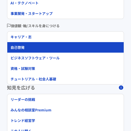
AI・テクノベート
事業開発・スタートアップ
価値観･軸/スキルを身につける
キャリア・志
自己啓発
ビジネスソフトウェア・ツール
資格・試験対策
チュートリアル・社会人基礎
知見を広げる
リーダーの挑戦
みんなの相談室Premium
トレンド経営学
この人に聞く