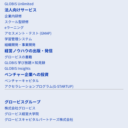
GLOBIS Unlimited
法人向けサービス
企業内研修
スクール型研修
eラーニング
アセスメント・テスト (GMAP)
学習管理システム
組織開発・事業開発
経営ノウハウの出版・発信
グロービスの書籍
GLOBIS 学び放題×知見録
GLOBIS Insights
ベンチャー企業への投資
ベンチャーキャピタル
アクセラレーションプログラム(G-STARTUP)
グロービスグループ
株式会社グロービス
グロービス経営大学院
グロービスキャピタルパートナーズ株式会社