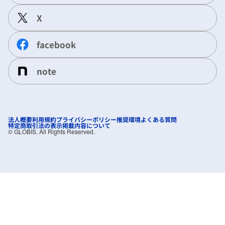
X
facebook
note
法人概要
利用規約
プライバシーポリシー
推奨環境
よくある質問
特定商取引法の表示
掲載内容について
©︎ GLOBIS. All Rights Reserved.