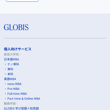
個人向けサービス
経営大学院：
日本語MBA
ナノ単科
単科
本科
英語MBA
nano-MBA
Pre-MBA
Full-time-MBA
Part-time & Online MBA
動画学習：
GLOBIS 学び放題×知見録