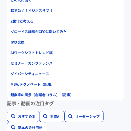
耳で効く！ビジネスサプリ
Z世代と考える
グロービス講師がCFOに聞いてみた
学び交換
AIワークシフトトレンド編
セミナー／カンファレンス
ダイバーシティニュース
MBA/テクノベート（記事）
起業家の風景（創業者コラム）（記事）
記事・動画の注目タグ
おすすめ本
生成AI
リーダーシップ
基本の会計用語