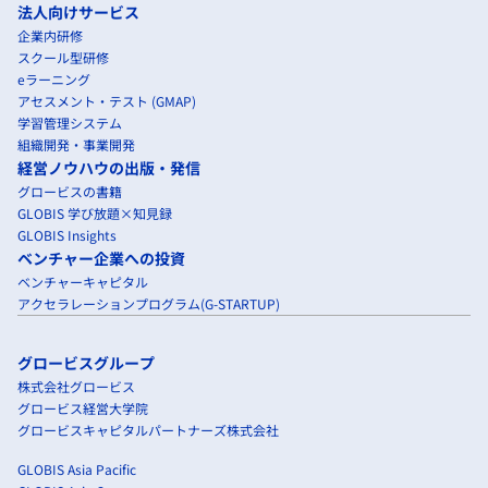
法人向けサービス
企業内研修
スクール型研修
eラーニング
アセスメント・テスト (GMAP)
学習管理システム
組織開発・事業開発
経営ノウハウの出版・発信
グロービスの書籍
GLOBIS 学び放題×知見録
GLOBIS Insights
ベンチャー企業への投資
ベンチャーキャピタル
アクセラレーションプログラム(G-STARTUP)
グロービスグループ
株式会社グロービス
グロービス経営大学院
グロービスキャピタルパートナーズ株式会社
GLOBIS Asia Pacific