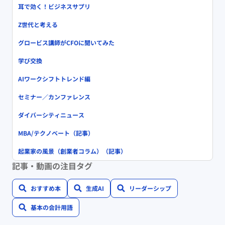
耳で効く！ビジネスサプリ
Z世代と考える
グロービス講師がCFOに聞いてみた
学び交換
AIワークシフトトレンド編
セミナー／カンファレンス
ダイバーシティニュース
MBA/テクノベート（記事）
起業家の風景（創業者コラム）（記事）
記事・動画の注目タグ
おすすめ本
生成AI
リーダーシップ
基本の会計用語