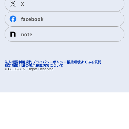
X
facebook
note
法人概要
利用規約
プライバシーポリシー
推奨環境
よくある質問
特定商取引法の表示
掲載内容について
©︎ GLOBIS. All Rights Reserved.