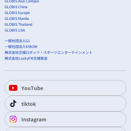
GLOBIS Asia Campus
GLOBIS China
GLOBIS Europe
GLOBIS Manila
GLOBIS Thailand
GLOBIS USA
一般社団法人G1
一般社団法人KIBOW
株式会社茨城ロボッツ・スポーツエンターテインメント
株式会社LuckyFM茨城放送
YouTube
tiktok
Instagram