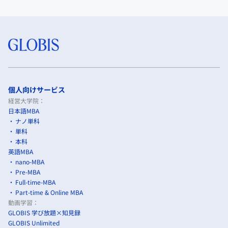
個人向けサービス
経営大学院：
日本語MBA
ナノ単科
単科
本科
英語MBA
nano-MBA
Pre-MBA
Full-time-MBA
Part-time & Online MBA
動画学習：
GLOBIS 学び放題×知見録
GLOBIS Unlimited