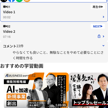
01
Video 1
00:02
02
Video 2
07:16
23件
コメント
やらなくても良いこと、無駄なことをやめて必要なことにさ
く時間を作る
おすすめの学習動画
1:03:55