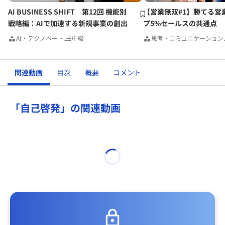
AI BUSINESS SHIFT 第12回 機能別
【営業無双#1】勝てる営
戦略編：AIで加速する新規事業の創出
プ5%セールスの共通点
AI・テクノベート
中級
思考・コミュニケーション
関連動画
目次
概要
コメント
「自己啓発」の関連動画