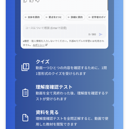
クイズ
動画一つひとつの内容を確認するために、1問
1答形式のクイズを受けられます
理解度確認テスト
動画を全て見終わった後、理解度を確認するテ
ストが受けられます
資料を見る
理解度確認テストを全問正解すると、動画で使
用した教材を閲覧できます