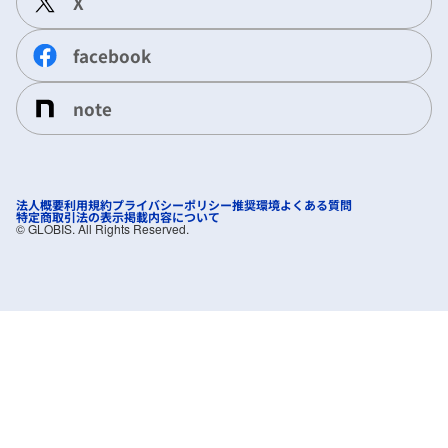
X
facebook
note
法人概要
利用規約
プライバシーポリシー
推奨環境
よくある質問
特定商取引法の表示
掲載内容について
©︎ GLOBIS. All Rights Reserved.