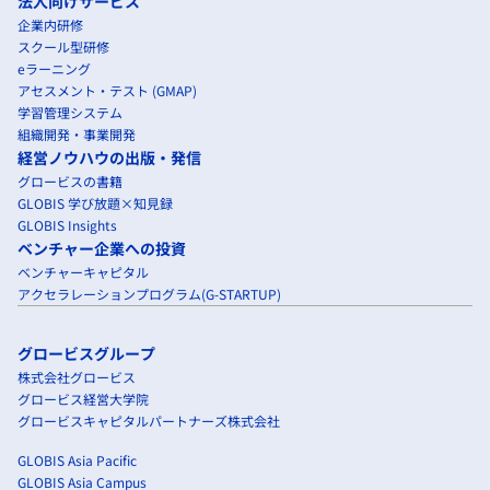
法人向けサービス
企業内研修
スクール型研修
eラーニング
アセスメント・テスト (GMAP)
学習管理システム
組織開発・事業開発
経営ノウハウの出版・発信
グロービスの書籍
GLOBIS 学び放題×知見録
GLOBIS Insights
ベンチャー企業への投資
ベンチャーキャピタル
アクセラレーションプログラム(G-STARTUP)
グロービスグループ
株式会社グロービス
グロービス経営大学院
グロービスキャピタルパートナーズ株式会社
GLOBIS Asia Pacific
GLOBIS Asia Campus