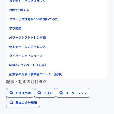
耳で効く！ビジネスサプリ
Z世代と考える
グロービス講師がCFOに聞いてみた
学び交換
AIワークシフトトレンド編
セミナー／カンファレンス
ダイバーシティニュース
MBA/テクノベート（記事）
起業家の風景（創業者コラム）（記事）
記事・動画の注目タグ
おすすめ本
生成AI
リーダーシップ
基本の会計用語