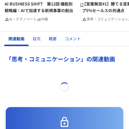
AI BUSINESS SHIFT 第12回 機能別
【営業無双#1】勝てる営
戦略編：AIで加速する新規事業の創出
プ5%セールスの共通点
AI・テクノベート
中級
思考・コミュニケーション
関連動画
目次
概要
コメント
「思考・コミュニケーション」の関連動画