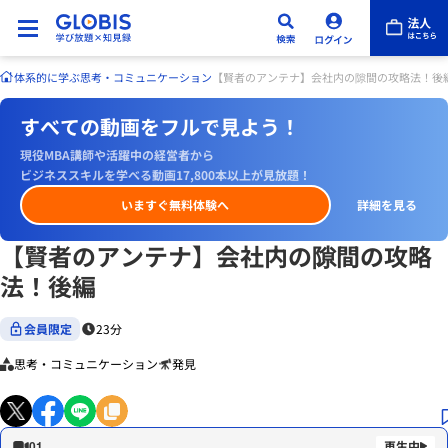
体系的に学ぶ
思考・コミュニケーション
【賢者のアンテナ】会社内の隙間の攻略法！後
すべての動画をフルで見よう！
現役MBA講師や活躍中の経営者から
ビジネススキルを学べる動画17,800本以上が見放題！
いますぐ無料体験へ
詳細を見る
【賢者のアンテナ】会社内の隙間の攻略
法！後編
会員限定
23分
思考・コミュニケーション
発見
01