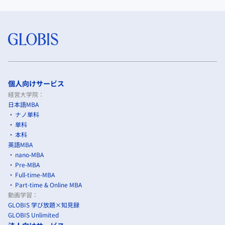
個人向けサービス
経営大学院：
日本語MBA
ナノ単科
単科
本科
英語MBA
nano-MBA
Pre-MBA
Full-time-MBA
Part-time & Online MBA
動画学習：
GLOBIS 学び放題×知見録
GLOBIS Unlimited