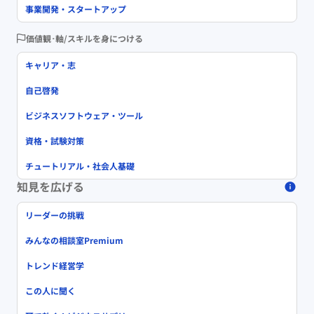
事業開発・スタートアップ
価値観･軸/スキルを身につける
キャリア・志
自己啓発
ビジネスソフトウェア・ツール
資格・試験対策
チュートリアル・社会人基礎
知見を広げる
リーダーの挑戦
みんなの相談室Premium
トレンド経営学
この人に聞く