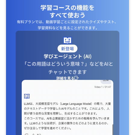
学習コースの機能を
すべて使おう
有料プランでは、動画学習ごとに設定されたクイズやテスト、
学習資料などを見ることができます｡
新登場
学びエージェント (AI)
「この用語はどういう意味？」などをAIと
チャットできます
詳細を見る