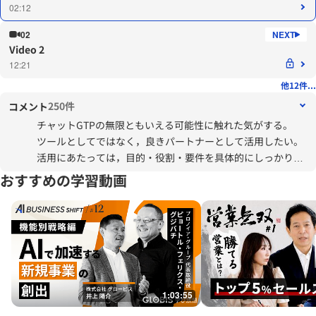
02:12
02
Video 2
12:21
他12件...
250件
コメント
チャットGTPの無限ともいえる可能性に触れた気がする。
ツールとしてではなく，良きパートナーとして活用したい。
活用にあたっては，目的・役割・要件を具体的にしっかりと
定義することが大切と理解した。
おすすめの学習動画
1:03:55