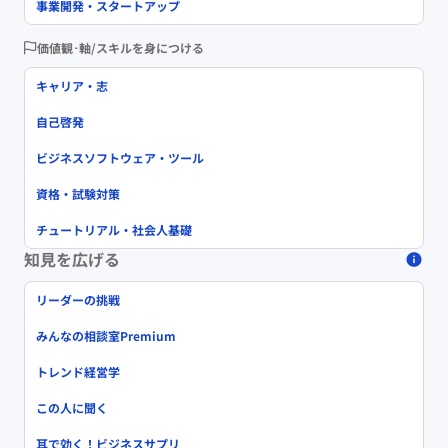
事業開発・スタートアップ
価値観･軸/スキルを身につける
キャリア・志
自己啓発
ビジネスソフトウェア・ツール
資格・試験対策
チュートリアル・社会人基礎
知見を広げる
リーダーの挑戦
みんなの相談室Premium
トレンド経営学
この人に聞く
耳で効く！ビジネスサプリ