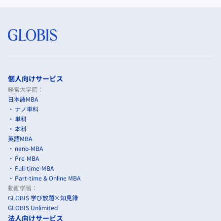
個人向けサービス
経営大学院：
日本語MBA
ナノ単科
単科
本科
英語MBA
nano-MBA
Pre-MBA
Full-time-MBA
Part-time & Online MBA
動画学習：
GLOBIS 学び放題×知見録
GLOBIS Unlimited
法人向けサービス