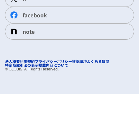
facebook
note
法人概要
利用規約
プライバシーポリシー
推奨環境
よくある質問
特定商取引法の表示
掲載内容について
©︎ GLOBIS. All Rights Reserved.