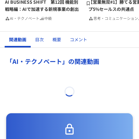
AI BUSINESS SHIFT 第12回 機能別
【営業無双#1】勝てる営
戦略編：AIで加速する新規事業の創出
プ5%セールスの共通点
AI・テクノベート
中級
思考・コミュニケーション
関連動画
目次
概要
コメント
「AI・テクノベート」の関連動画