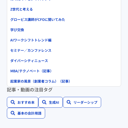
Z世代と考える
グロービス講師がCFOに聞いてみた
学び交換
AIワークシフトトレンド編
セミナー／カンファレンス
ダイバーシティニュース
MBA/テクノベート（記事）
起業家の風景（創業者コラム）（記事）
記事・動画の注目タグ
おすすめ本
生成AI
リーダーシップ
基本の会計用語