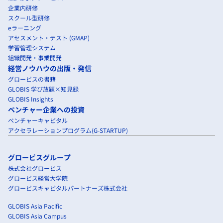
企業内研修
スクール型研修
eラーニング
アセスメント・テスト (GMAP)
学習管理システム
組織開発・事業開発
経営ノウハウの出版・発信
グロービスの書籍
GLOBIS 学び放題×知見録
GLOBIS Insights
ベンチャー企業への投資
ベンチャーキャピタル
アクセラレーションプログラム(G-STARTUP)
グロービスグループ
株式会社グロービス
グロービス経営大学院
グロービスキャピタルパートナーズ株式会社
GLOBIS Asia Pacific
GLOBIS Asia Campus