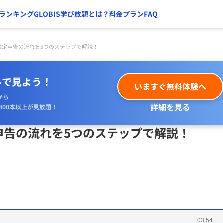
ランキング
GLOBIS学び放題とは？
料金プラン
FAQ
確定申告の流れを5つのステップで解説！
ルで見よう！
いますぐ無料体験へ
から
詳細を見る
800本以上が見放題！
申告の流れを5つのステップで解説！
03:54