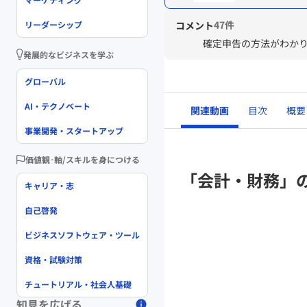
47件
コメント
リーダーシップ
確定申告の方法がわか
発展的なビジネスを学ぶ
グローバル
AI・テクノベート
関連動画
目次
概要
事業開発・スタートアップ
価値観･軸/スキルを身につける
「会計・財務」
キャリア・志
自己啓発
ビジネスソフトウェア・ツール
資格・試験対策
チュートリアル・社会人基礎
知見を広げる