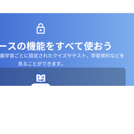
ースの機能を
すべて使おう
画学習ごとに設定されたクイズやテスト、学習資料などを
見ることができます｡
新登場
学びエージェント (AI)
はどういう意味？」などをAIとチャットできます
詳細を見る