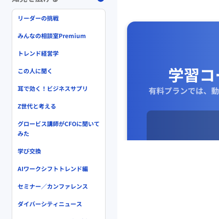
リーダーの挑戦
みんなの相談室Premium
トレンド経営学
学習コ
この人に聞く
耳で効く！ビジネスサプリ
有料プランでは、動
Z世代と考える
グロービス講師がCFOに聞いて
みた
学び交換
「この用語
AIワークシフトトレンド編
セミナー／カンファレンス
ダイバーシティニュース