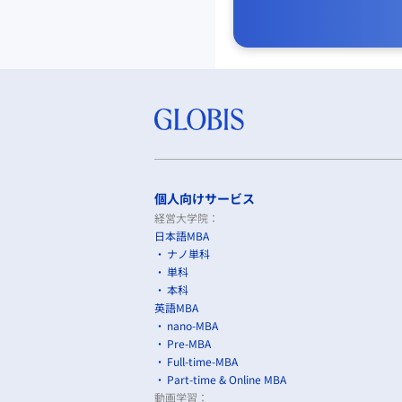
個人向けサービス
経営大学院：
日本語MBA
ナノ単科
単科
本科
英語MBA
nano-MBA
Pre-MBA
Full-time-MBA
Part-time & Online MBA
動画学習：