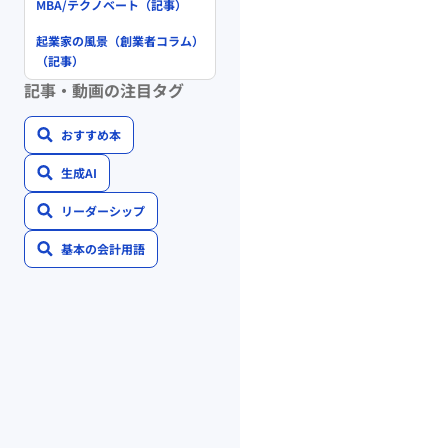
MBA/テクノベート（記事）
起業家の風景（創業者コラム）
（記事）
記事・動画の注目タグ
おすすめ本
生成AI
リーダーシップ
基本の会計用語