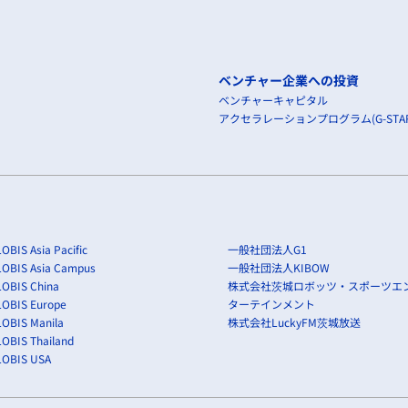
ベンチャー企業への投資
ベンチャーキャピタル
アクセラレーションプログラム(G-STAR
OBIS Asia Pacific
一般社団法人G1
LOBIS Asia Campus
一般社団法人KIBOW
OBIS China
株式会社茨城ロボッツ・スポーツエ
LOBIS Europe
ターテインメント
OBIS Manila
株式会社LuckyFM茨城放送
OBIS Thailand
LOBIS USA