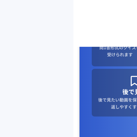
クイズ
動画一つひとつの内
を確認するために、
問1答形式のクイズ
受けられます
後で
後で見たい動画を保
返しやすくす