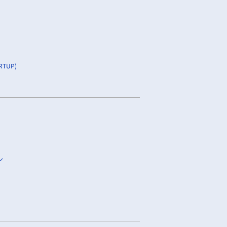
TUP)
ン