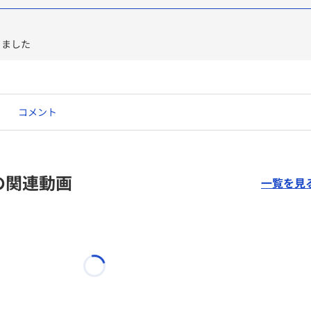
りました
コメント
の関連動画
一覧を見