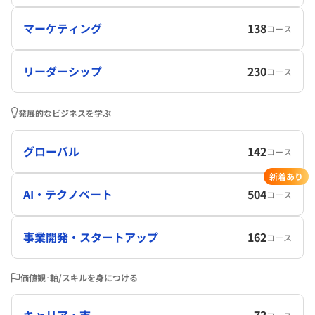
マーケティング
138
コース
リーダーシップ
230
コース
発展的なビジネスを学ぶ
グローバル
142
コース
新着あり
AI・テクノベート
504
コース
事業開発・スタートアップ
162
コース
価値観･軸/スキルを身につける