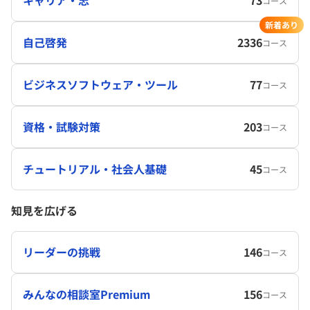
キャリア・志
73
コース
新着あり
自己啓発
2336
コース
ビジネスソフトウェア・ツール
77
コース
資格・試験対策
203
コース
チュートリアル・社会人基礎
45
コース
知見を広げる
リーダーの挑戦
146
コース
みんなの相談室Premium
156
コース