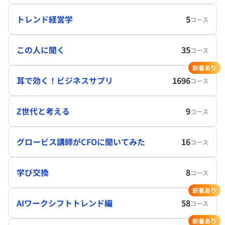
トレンド経営学
5
コース
この人に聞く
35
コース
新着あり
耳で効く！ビジネスサプリ
1696
コース
Z世代と考える
9
コース
グロービス講師がCFOに聞いてみた
16
コース
学び交換
8
コース
新着あり
AIワークシフトトレンド編
58
コース
新着あり