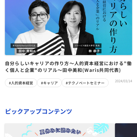
自分らしいキャリアの作り方～人的資本経営における"働
く個人と企業"のリアル～田中美和(Waris共同代表)
2024/03/14
#人的資本経営
#キャリア
#テクノベートセミナー
ピックアップコンテンツ