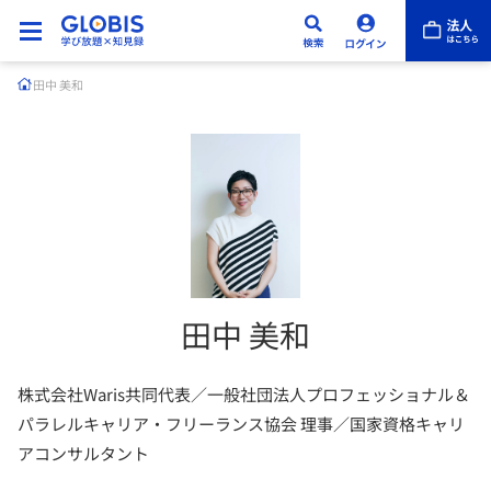
田中 美和
田中 美和
株式会社Waris共同代表／一般社団法人プロフェッショナル＆
パラレルキャリア・フリーランス協会 理事／国家資格キャリ
アコンサルタント