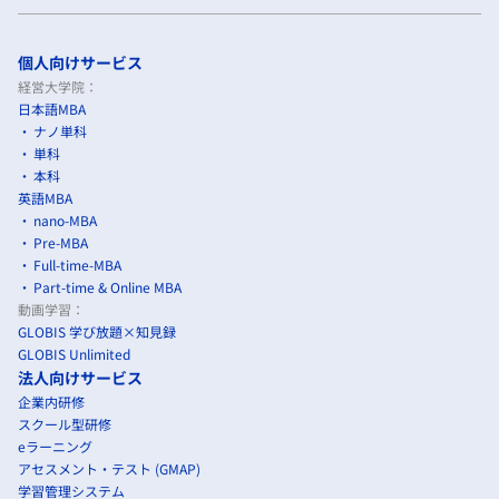
個人向けサービス
経営大学院：
日本語MBA
ナノ単科
単科
本科
英語MBA
nano-MBA
Pre-MBA
Full-time-MBA
Part-time & Online MBA
動画学習：
GLOBIS 学び放題×知見録
GLOBIS Unlimited
法人向けサービス
企業内研修
スクール型研修
eラーニング
アセスメント・テスト (GMAP)
学習管理システム