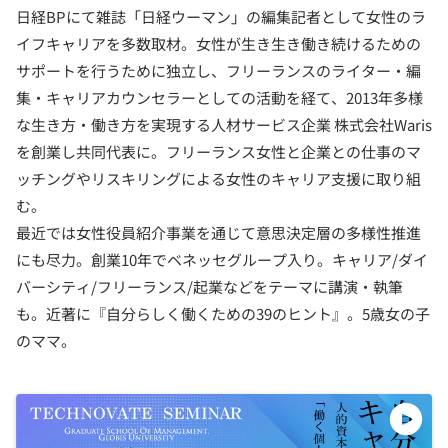
日経BPにて雑誌「日経ウーマン」の編集記者として女性のラ
イフキャリアを多数取材。女性が生き生き働き続けるための
サポートを行うために独立し、フリーランスのライター・編
集・キャリアカウンセラーとしての活動を経て、2013年多様
な生き方・働き方を実現する人材サービス企業 株式会社Waris
を創業し共同代表に。フリーランス女性と企業との仕事のマ
ッチングやリスキリングによる女性のキャリア支援に取り組
む。
最近では女性役員紹介事業を通じて意思決定層の多様性推進
にも尽力。創業10年でベネッセグループ入り。キャリア/ダイ
バーシティ/フリーランス/起業などをテーマに講演・執筆
も。近著に『自分らしく働くための39のヒント』。5歳女の子
のママ。