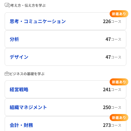
考え方・伝え方を学ぶ
新着あり
思考・コミュニケーション
226
コース
分析
47
コース
デザイン
47
コース
ビジネスの基礎を学ぶ
新着あり
経営戦略
241
コース
組織マネジメント
250
コース
新着あり
会計・財務
273
コース