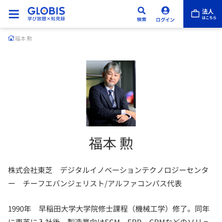
福本 勲
福本 勲
株式会社東芝 デジタルイノベーションテクノロジーセンタ
ー チーフエバンジェリスト/アルファコンパス代表
1990年 早稲田大学大学院修士課程（機械工学）修了。同年
に東芝に入社後、製造業向けSCM、ERP、CRMなどのソリュ