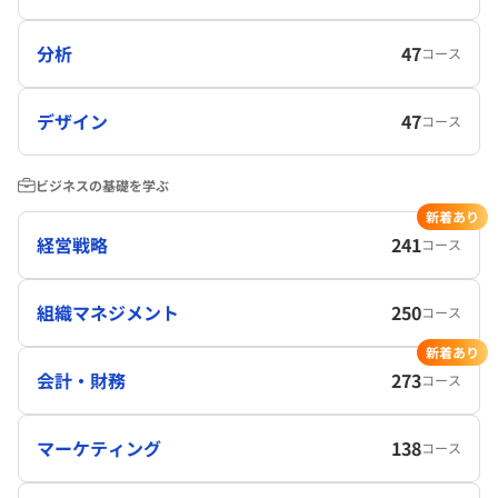
分析
47
コース
デザイン
47
コース
ビジネスの基礎を学ぶ
新着あり
経営戦略
241
コース
組織マネジメント
250
コース
新着あり
会計・財務
273
コース
マーケティング
138
コース