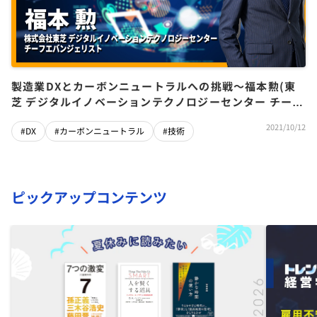
製造業DXとカーボンニュートラルへの挑戦〜福本勲(東
芝 デジタルイノベーションテクノロジーセンター チーフ
エバンジェリスト)
2021/10/12
#DX
#カーボンニュートラル
#技術
ピックアップコンテンツ