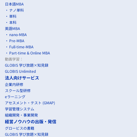
日本語MBA
ナノ単科
単科
本科
英語MBA
nano-MBA
Pre-MBA
Full-time-MBA
Part-time & Online MBA
動画学習：
GLOBIS 学び放題×知見録
GLOBIS Unlimited
法人向けサービス
企業内研修
スクール型研修
eラーニング
アセスメント・テスト (GMAP)
学習管理システム
組織開発・事業開発
経営ノウハウの出版・発信
グロービスの書籍
GLOBIS 学び放題×知見録