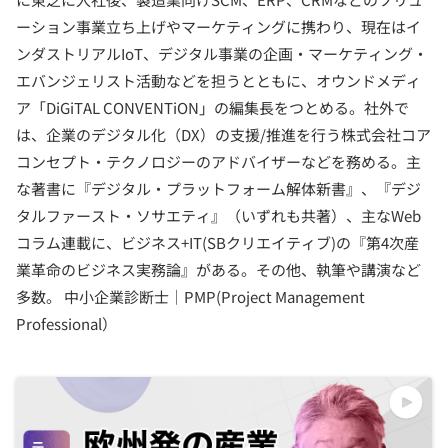
ーション事業立ち上げやマーケティングに携わり、現在はイ
ンダストリアルIoT、デジタル事業の企画・マーケティング・
エバンジェリスト活動などを担うとともに、オウンドメディ
ア「DiGiTAL CONVENTiON」の編集長をつとめる。社外で
は、企業のデジタル化（DX）の支援/推進を行う株式会社コア
コンセプト・テクノロジーのアドバイザーなどを務める。主
な著書に『デジタル・プラットフォーム解体新書』、『デジ
タルファースト・ソサエティ』（いずれも共著）、主なWeb
コラム連載に、ビジネス+IT(SBクリエイティブ)の『第4次産
業革命のビジネス実務論』がある。その他、執筆や講演など
多数。 中小企業診断士｜PMP(Project Management
Professional）