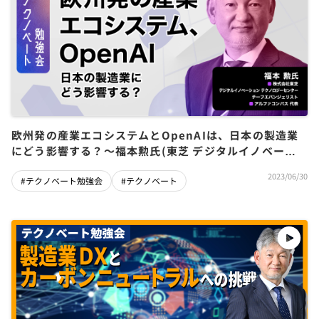
欧州発の産業エコシステムとOpenAIは、日本の製造業
にどう影響する？～福本勲氏(東芝 デジタルイノベーシ
ョンテクノロジーセンター)
2023/06/30
#テクノベート勉強会
#テクノベート