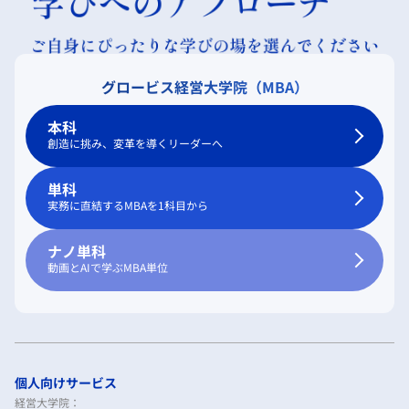
グロービス経営大学院（MBA）
本科
創造に挑み、変革を導くリーダーへ
単科
実務に直結するMBAを1科目から
ナノ単科
動画とAIで学ぶMBA単位
個人向けサービス
経営大学院：