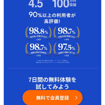
4.5
1
00
万件
突破
7日間の無料体験を
試してみよう
無料で会員登録