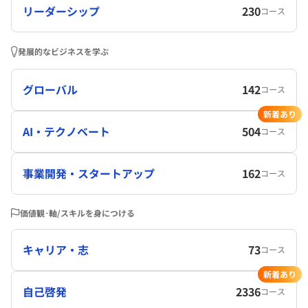
リーダーシップ
230
コース
発展的なビジネスを学ぶ
グローバル
142
コース
新着あり
AI・テクノベート
504
コース
事業開発・スタートアップ
162
コース
価値観･軸/スキルを身につける
キャリア・志
73
コース
新着あり
自己啓発
2336
コース