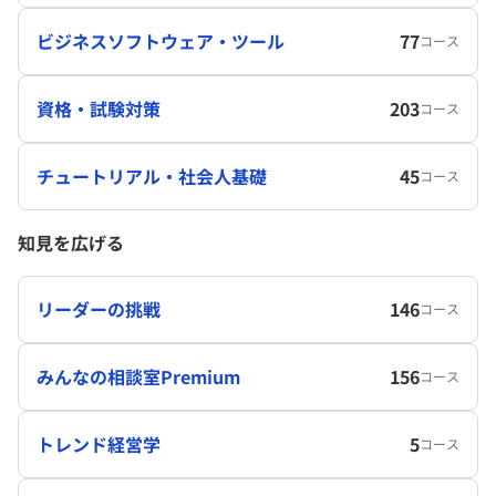
ビジネスソフトウェア・ツール
77
コース
資格・試験対策
203
コース
チュートリアル・社会人基礎
45
コース
知見を広げる
リーダーの挑戦
146
コース
みんなの相談室Premium
156
コース
トレンド経営学
5
コース