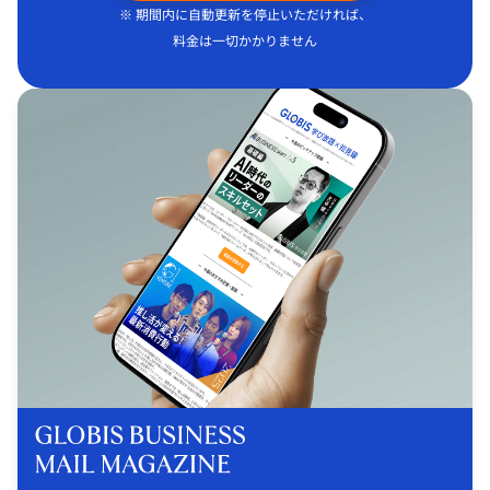
※ 期間内に自動更新を停止いただければ、
料金は一切かかりません