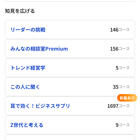
知見を広げる
リーダーの挑戦
146
コース
みんなの相談室Premium
156
コース
トレンド経営学
5
コース
この人に聞く
35
コース
新着あり
耳で効く！ビジネスサプリ
1697
コース
Z世代と考える
9
コース