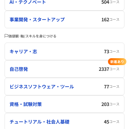
AI・テクノベート
504
コース
事業開発・スタートアップ
162
コース
価値観･軸/スキルを身につける
キャリア・志
73
コース
新着あり
自己啓発
2337
コース
ビジネスソフトウェア・ツール
77
コース
資格・試験対策
203
コース
チュートリアル・社会人基礎
45
コース