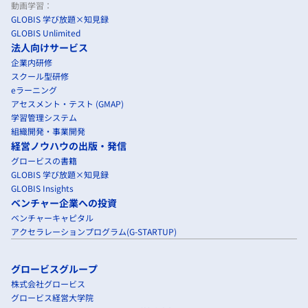
動画学習：
GLOBIS 学び放題×知見録
GLOBIS Unlimited
法人向けサービス
企業内研修
スクール型研修
eラーニング
アセスメント・テスト (GMAP)
学習管理システム
組織開発・事業開発
経営ノウハウの出版・発信
グロービスの書籍
GLOBIS 学び放題×知見録
GLOBIS Insights
ベンチャー企業への投資
ベンチャーキャピタル
アクセラレーションプログラム(G-STARTUP)
グロービスグループ
株式会社グロービス
グロービス経営大学院