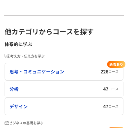
他カテゴリからコースを探す
体系的に学ぶ
考え方・伝え方を学ぶ
新着あり
思考・コミュニケーション
226
コース
分析
47
コース
デザイン
47
コース
ビジネスの基礎を学ぶ