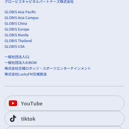
グロービスキャピタルパートナーズ株式会社
GLOBIS Asia Pacific
GLOBIS Asia Campus
GLOBIS China
GLOBIS Europe
GLOBIS Manila
GLOBIS Thailand
GLOBIS USA
一般社団法人G1
一般社団法人KIBOW
株式会社茨城ロボッツ・スポーツエンターテインメント
株式会社LuckyFM茨城放送
YouTube
tiktok