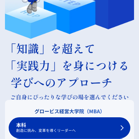
グロービス経営大学院（MBA）
本科
創造に挑み、変革を導くリーダーへ