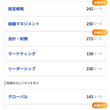
新着あり
経営戦略
242
コース
組織マネジメント
250
コース
新着あり
会計・財務
273
コース
マーケティング
138
コース
リーダーシップ
230
コース
発展的なビジネスを学ぶ
グローバル
142
コース
新着あり