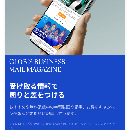
受け取る情報で
周りと差をつける
おすすめや無料配信中の学習動画や記事、お得なキャンペー
ン情報など定期的に配信しています。
すでにGLOBIS学び放題へご登録済みの方は、別のメールアドレスをご入力くださ
い。