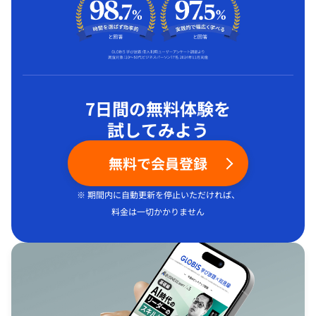
7日間の無料体験を
試してみよう
無料で会員登録
※ 期間内に自動更新を停止いただければ、
料金は一切かかりません