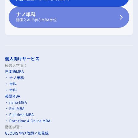
ナノ単科
動画とAIで学ぶMBA単位
個人向けサービス
経営大学院：
日本語MBA
ナノ単科
単科
本科
英語MBA
nano-MBA
Pre-MBA
Full-time-MBA
Part-time & Online MBA
動画学習：
GLOBIS 学び放題×知見録