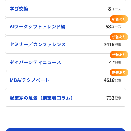
学び交換
8
コース
新着あり
AIワークシフトトレンド編
58
コース
新着あり
セミナー／カンファレンス
3416
記事
新着あり
ダイバーシティニュース
47
記事
新着あり
MBA/テクノベート
4616
記事
起業家の風景（創業者コラム）
732
記事