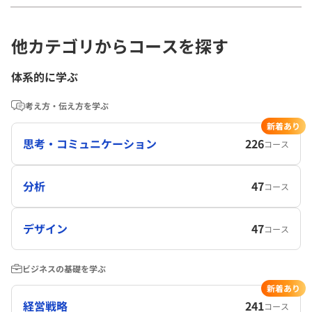
他カテゴリからコースを探す
体系的に学ぶ
考え方・伝え方を学ぶ
新着あり
思考・コミュニケーション
226
コース
分析
47
コース
デザイン
47
コース
ビジネスの基礎を学ぶ
新着あり
経営戦略
241
コース