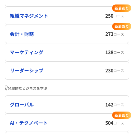
新着あり
組織マネジメント
250
コース
新着あり
会計・財務
273
コース
マーケティング
138
コース
リーダーシップ
230
コース
発展的なビジネスを学ぶ
グローバル
142
コース
新着あり
AI・テクノベート
504
コース