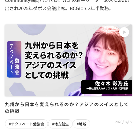
出され2025年ダボス会議出席。BCGにて3年半勤務。
九州から日本を変えられるのか？アジアのスイスとして
の挑戦
2026/02/05
#テクノベート勉強会
#地方創生
#地域