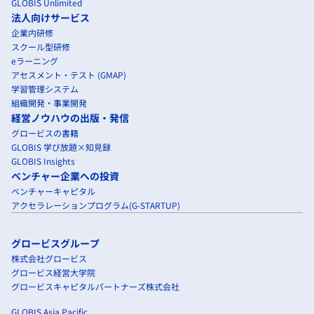
GLOBIS Unlimited
法人向けサービス
企業内研修
スクール型研修
eラーニング
アセスメント・テスト (GMAP)
学習管理システム
組織開発・事業開発
経営ノウハウの出版・発信
グロービスの書籍
GLOBIS 学び放題×知見録
GLOBIS Insights
ベンチャー企業への投資
ベンチャーキャピタル
アクセラレーションプログラム(G-STARTUP)
グロービスグループ
株式会社グロービス
グロービス経営大学院
グロービスキャピタルパートナーズ株式会社
GLOBIS Asia Pacific