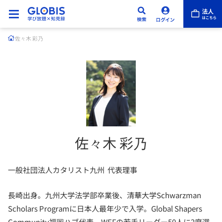
佐々木 彩乃
佐々木 彩乃
一般社団法人カタリスト九州 代表理事
長崎出身。九州大学法学部卒業後、清華大学Schwarzman
Scholars Programに日本人最年少で入学。Global Shapers
Community福岡ハブ代表。WEFの若手リーダー50人に2度選