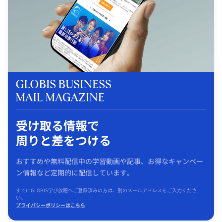
受け取る情報で
周りと差をつける
おすすめや無料配信中の学習動画や記事、お得なキャンペー
ン情報など定期的に配信しています。
すでにGLOBIS学び放題へご登録済みの方は、別のメールアドレスをご入力くださ
い。
プライバシーポリシーはこちら