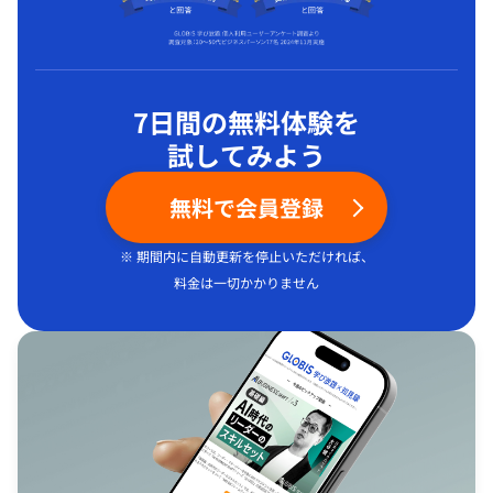
7日間の無料体験を
試してみよう
無料で会員登録
※ 期間内に自動更新を停止いただければ、
料金は一切かかりません