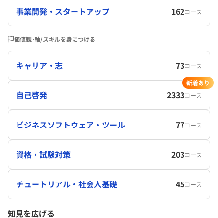
事業開発・スタートアップ
162
コース
価値観･軸/スキルを身につける
キャリア・志
73
コース
新着あり
自己啓発
2333
コース
ビジネスソフトウェア・ツール
77
コース
資格・試験対策
203
コース
チュートリアル・社会人基礎
45
コース
知見を広げる