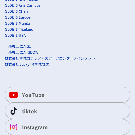
GLOBIS Asia Campus
GLOBIS China
GLOBIS Europe
GLOBIS Manila
GLOBIS Thailand
GLOBIS USA
一般社団法人G1
一般社団法人KIBOW
株式会社茨城ロボッツ・スポーツエンターテインメント
株式会社LuckyFM茨城放送
YouTube
tiktok
Instagram