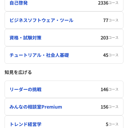
自己啓発
2336
コース
ビジネスソフトウェア・ツール
77
コース
資格・試験対策
203
コース
チュートリアル・社会人基礎
45
コース
知見を広げる
リーダーの挑戦
146
コース
みんなの相談室Premium
156
コース
トレンド経営学
5
コース