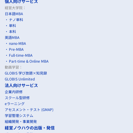
個人向けサービス
経営大学院：
日本語MBA
ナノ単科
単科
本科
英語MBA
nano-MBA
Pre-MBA
Full-time-MBA
Part-time & Online MBA
動画学習：
GLOBIS 学び放題×知見録
GLOBIS Unlimited
法人向けサービス
企業内研修
スクール型研修
eラーニング
アセスメント・テスト (GMAP)
学習管理システム
組織開発・事業開発
経営ノウハウの出版・発信