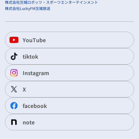
株式会社茨城ロボッツ・スポーツエンターテインメント
株式会社LuckyFM茨城放送
YouTube
tiktok
Instagram
X
facebook
note