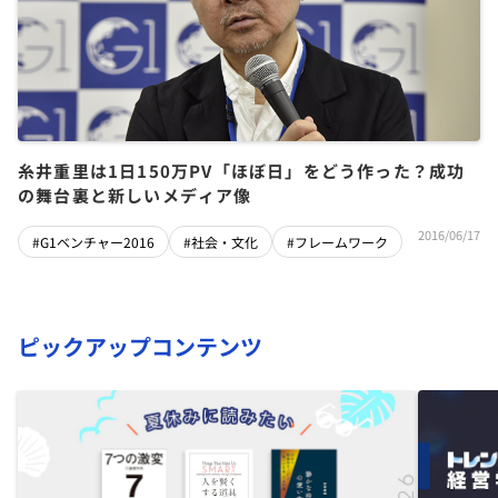
糸井重里は1日150万PV「ほぼ日」をどう作った？成功
の舞台裏と新しいメディア像
2016/06/17
#G1ベンチャー2016
#社会・文化
#フレームワーク
ピックアップコンテンツ