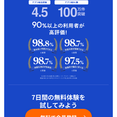
アプリ総合評価
アプリ総DL数
4.5
1
00
万件
突破
7日間の無料体験を
試してみよう