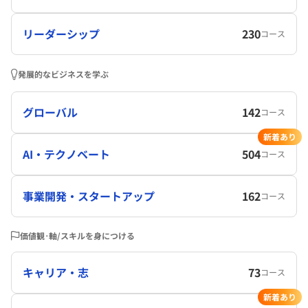
リーダーシップ
230
コース
発展的なビジネスを学ぶ
グローバル
142
コース
新着あり
AI・テクノベート
504
コース
事業開発・スタートアップ
162
コース
価値観･軸/スキルを身につける
キャリア・志
73
コース
新着あり