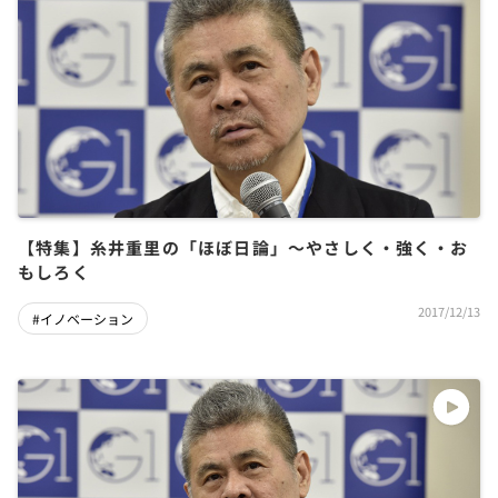
【特集】糸井重里の「ほぼ日論」～やさしく・強く・お
もしろく
2017/12/13
#イノベーション