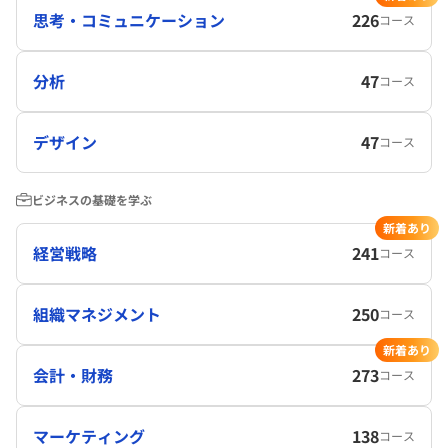
思考・コミュニケーション
226
コース
分析
47
コース
デザイン
47
コース
ビジネスの基礎を学ぶ
新着あり
経営戦略
241
コース
組織マネジメント
250
コース
新着あり
会計・財務
273
コース
マーケティング
138
コース