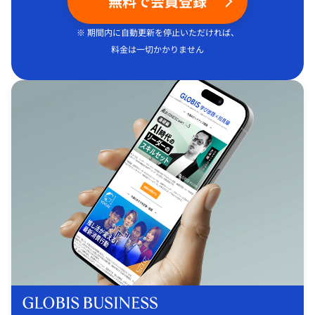
無料で会員登録
※ 期間内に自動更新を停止いただければ、
料金は一切かかりません