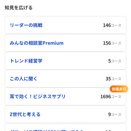
知見を広げる
リーダーの挑戦
146
コース
みんなの相談室Premium
156
コース
トレンド経営学
5
コース
この人に聞く
35
コース
新着あり
耳で効く！ビジネスサプリ
1696
コース
Z世代と考える
9
コース