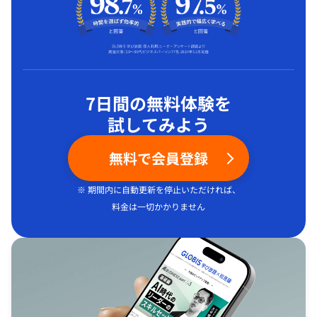
7日間の無料体験を
試してみよう
無料で会員登録
※ 期間内に自動更新を停止いただければ、
料金は一切かかりません