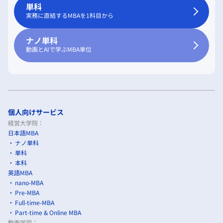
単科
実務に直結するMBAを1科目から
ナノ単科
動画とAIで学ぶMBA単位
個人向けサービス
経営大学院：
日本語MBA
ナノ単科
単科
本科
英語MBA
nano-MBA
Pre-MBA
Full-time-MBA
Part-time & Online MBA
動画学習：