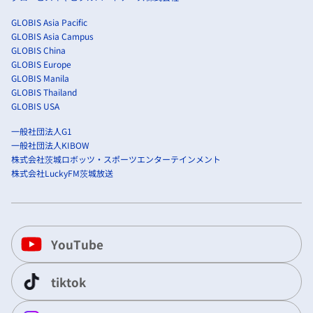
GLOBIS Asia Pacific
GLOBIS Asia Campus
GLOBIS China
GLOBIS Europe
GLOBIS Manila
GLOBIS Thailand
GLOBIS USA
一般社団法人G1
一般社団法人KIBOW
株式会社茨城ロボッツ・スポーツエンターテインメント
株式会社LuckyFM茨城放送
YouTube
tiktok