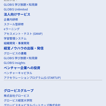
GLOBIS 学び放題×知見録
GLOBIS Unlimited
法人向けサービス
企業内研修
スクール型研修
eラーニング
アセスメント・テスト (GMAP)
学習管理システム
組織開発・事業開発
経営ノウハウの出版・発信
グロービスの書籍
GLOBIS 学び放題×知見録
GLOBIS Insights
ベンチャー企業への投資
ベンチャーキャピタル
アクセラレーションプログラム(G-STARTUP)
グロービスグループ
株式会社グロービス
グロービス経営大学院
グロービスキャピタルパートナーズ株式会社