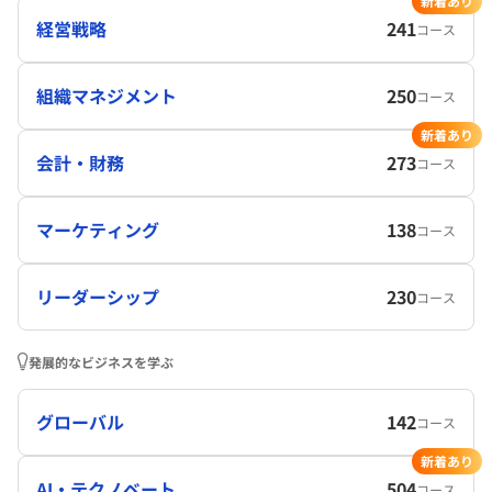
新着あり
経営戦略
241
コース
組織マネジメント
250
コース
新着あり
会計・財務
273
コース
マーケティング
138
コース
リーダーシップ
230
コース
発展的なビジネスを学ぶ
グローバル
142
コース
新着あり
AI・テクノベート
504
コース