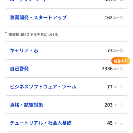
事業開発・スタートアップ
162
コース
価値観･軸/スキルを身につける
キャリア・志
73
コース
新着あり
自己啓発
2336
コース
ビジネスソフトウェア・ツール
77
コース
資格・試験対策
203
コース
チュートリアル・社会人基礎
45
コース