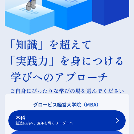
グロービス経営大学院（MBA）
本科
創造に挑み、変革を導くリーダーへ