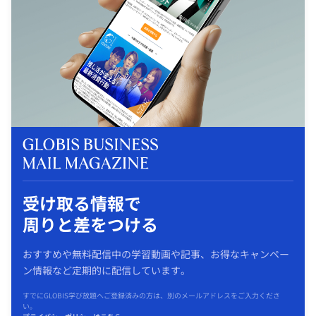
受け取る情報で
周りと差をつける
おすすめや無料配信中の学習動画や記事、お得なキャンペー
ン情報など定期的に配信しています。
すでにGLOBIS学び放題へご登録済みの方は、別のメールアドレスをご入力くださ
い。