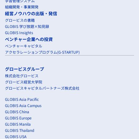
学習管理システム
組織開発・事業開発
経営ノウハウの出版・発信
グロービスの書籍
GLOBIS 学び放題×知見録
GLOBIS Insights
ベンチャー企業への投資
ベンチャーキャピタル
アクセラレーションプログラム(G-STARTUP)
グロービスグループ
株式会社グロービス
グロービス経営大学院
グロービスキャピタルパートナーズ株式会社
GLOBIS Asia Pacific
GLOBIS Asia Campus
GLOBIS China
GLOBIS Europe
GLOBIS Manila
GLOBIS Thailand
GLOBIS USA