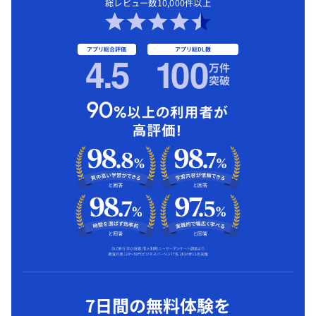
総レビュー数10,000件以上
アプリ総合評価
アプリ総DL数
4.5
1
00
万件
突破
7日間の無料体験を