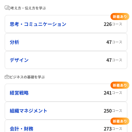
考え方・伝え方を学ぶ
新着あり
思考・コミュニケーション
226
コース
分析
47
コース
デザイン
47
コース
ビジネスの基礎を学ぶ
新着あり
経営戦略
241
コース
組織マネジメント
250
コース
新着あり
会計・財務
273
コース