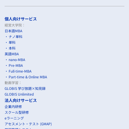
個人向けサービス
経営大学院：
日本語MBA
ナノ単科
単科
本科
英語MBA
nano-MBA
Pre-MBA
Full-time-MBA
Part-time & Online MBA
動画学習：
GLOBIS 学び放題×知見録
GLOBIS Unlimited
法人向けサービス
企業内研修
スクール型研修
eラーニング
アセスメント・テスト (GMAP)