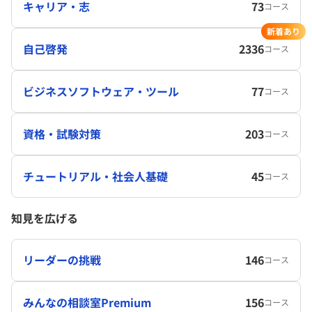
キャリア・志
73
コース
新着あり
自己啓発
2336
コース
ビジネスソフトウェア・ツール
77
コース
資格・試験対策
203
コース
チュートリアル・社会人基礎
45
コース
知見を広げる
リーダーの挑戦
146
コース
みんなの相談室Premium
156
コース