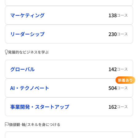
マーケティング
138
コース
リーダーシップ
230
コース
発展的なビジネスを学ぶ
グローバル
142
コース
新着あり
AI・テクノベート
504
コース
事業開発・スタートアップ
162
コース
価値観･軸/スキルを身につける