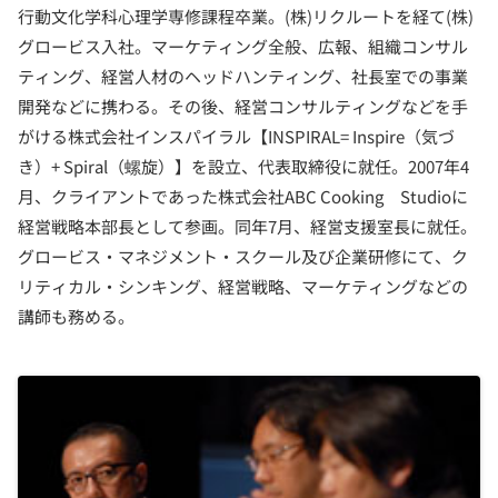
行動文化学科心理学専修課程卒業。(株)リクルートを経て(株)
グロービス入社。マーケティング全般、広報、組織コンサル
ティング、経営人材のヘッドハンティング、社長室での事業
開発などに携わる。その後、経営コンサルティングなどを手
がける株式会社インスパイラル【INSPIRAL= Inspire（気づ
き）+ Spiral（螺旋）】を設立、代表取締役に就任。2007年4
月、クライアントであった株式会社ABC Cooking Studioに
経営戦略本部長として参画。同年7月、経営支援室長に就任。
グロービス・マネジメント・スクール及び企業研修にて、ク
リティカル・シンキング、経営戦略、マーケティングなどの
講師も務める。