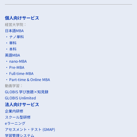
個人向けサービス
経営大学院：
日本語MBA
ナノ単科
単科
本科
英語MBA
nano-MBA
Pre-MBA
Full-time-MBA
Part-time & Online MBA
動画学習：
GLOBIS 学び放題×知見録
GLOBIS Unlimited
法人向けサービス
企業内研修
スクール型研修
eラーニング
アセスメント・テスト (GMAP)
学習管理システム