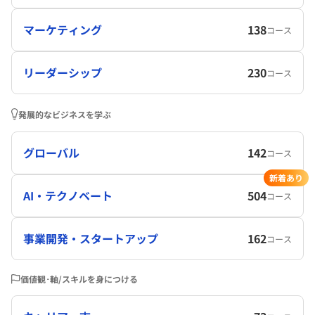
マーケティング
138
コース
リーダーシップ
230
コース
発展的なビジネスを学ぶ
グローバル
142
コース
新着あり
AI・テクノベート
504
コース
事業開発・スタートアップ
162
コース
価値観･軸/スキルを身につける