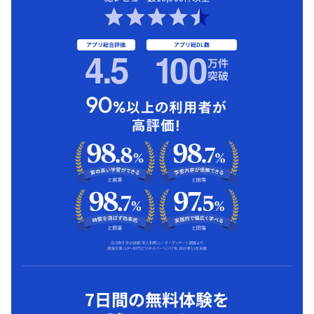
アプリ総合評価
アプリ総DL数
4.5
1
00
万件
突破
7日間の無料体験を