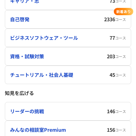
キャリア・志
73
コース
新着あり
自己啓発
2336
コース
ビジネスソフトウェア・ツール
77
コース
資格・試験対策
203
コース
チュートリアル・社会人基礎
45
コース
知見を広げる
リーダーの挑戦
146
コース
みんなの相談室Premium
156
コース