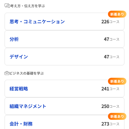
考え方・伝え方を学ぶ
新着あり
思考・コミュニケーション
226
コース
分析
47
コース
デザイン
47
コース
ビジネスの基礎を学ぶ
新着あり
経営戦略
241
コース
組織マネジメント
250
コース
新着あり
会計・財務
273
コース