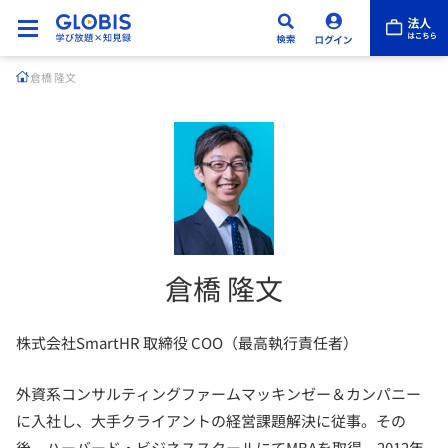
倉橋 隆文
倉橋 隆文
株式会社SmartHR 取締役 COO（最高執行責任者）
外資系コンサルティングファームマッキンゼー＆カンパニー
に入社し、大手クライアントの経営課題解決に従事。その
後、ハーバード・ビジネススクールにてMBAを取得。2012年