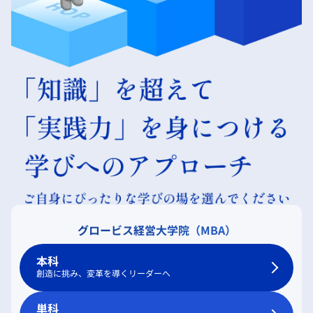
グロービス経営大学院（MBA）
本科
創造に挑み、変革を導くリーダーへ
単科