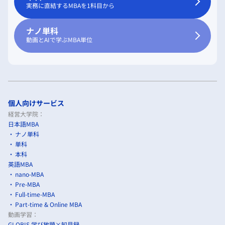
実務に直結するMBAを1科目から
ナノ単科
動画とAIで学ぶMBA単位
個人向けサービス
経営大学院：
日本語MBA
ナノ単科
単科
本科
英語MBA
nano-MBA
Pre-MBA
Full-time-MBA
Part-time & Online MBA
動画学習：
GLOBIS 学び放題×知見録