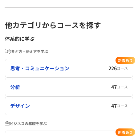
他カテゴリからコースを探す
体系的に学ぶ
考え方・伝え方を学ぶ
新着あり
思考・コミュニケーション
226
コース
分析
47
コース
デザイン
47
コース
ビジネスの基礎を学ぶ
新着あり