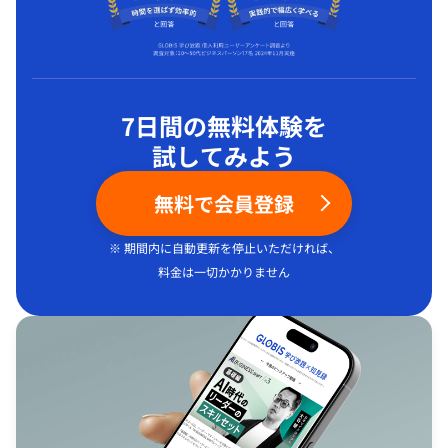
7日間の無料体験を
試してみよう
無料で会員登録
※ 期間内に自動更新を停止いただければ、
料金は一切かかりません