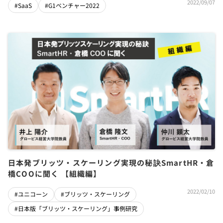
2022/09/07
#SaaS
#G1ベンチャー2022
日本発ブリッツ・スケーリング実現の秘訣SmartHR・倉
橋COOに聞く 【組織編】
2022/02/10
#ユニコーン
#ブリッツ・スケーリング
#日本版「ブリッツ・スケーリング」事例研究