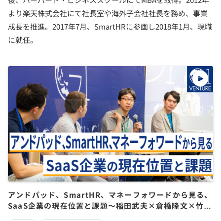
より楽天株式会社にて社長室や海外子会社社長を務め、事業
成長を推進。2017年7月、SmartHRに参画し2018年1月、現職
に就任。
アンドパッド、SmartHR、マネーフォワードから見る、
SaaS企業の現在位置と課題～稲田武夫×倉橋隆文×竹田
正信×湯浅エムレ秀和