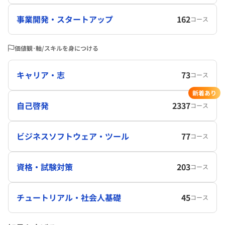
事業開発・スタートアップ
162
コース
価値観･軸/スキルを身につける
キャリア・志
73
コース
新着あり
自己啓発
2337
コース
ビジネスソフトウェア・ツール
77
コース
資格・試験対策
203
コース
チュートリアル・社会人基礎
45
コース