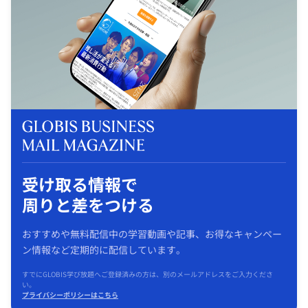
受け取る情報で
周りと差をつける
おすすめや無料配信中の学習動画や記事、お得なキャンペー
ン情報など定期的に配信しています。
すでにGLOBIS学び放題へご登録済みの方は、別のメールアドレスをご入力くださ
い。
プライバシーポリシーはこちら