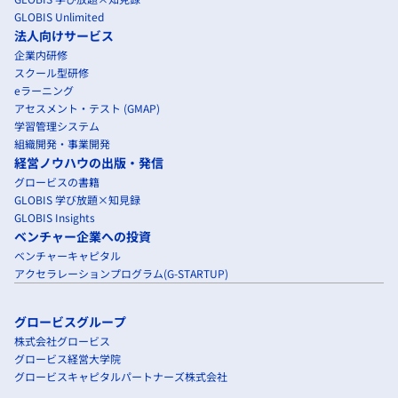
GLOBIS Unlimited
法人向けサービス
企業内研修
スクール型研修
eラーニング
アセスメント・テスト (GMAP)
学習管理システム
組織開発・事業開発
経営ノウハウの出版・発信
グロービスの書籍
GLOBIS 学び放題×知見録
GLOBIS Insights
ベンチャー企業への投資
ベンチャーキャピタル
アクセラレーションプログラム(G-STARTUP)
グロービスグループ
株式会社グロービス
グロービス経営大学院
グロービスキャピタルパートナーズ株式会社