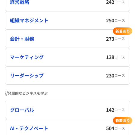
経営戦略
242
コース
組織マネジメント
250
コース
新着あり
会計・財務
273
コース
マーケティング
138
コース
リーダーシップ
230
コース
発展的なビジネスを学ぶ
グローバル
142
コース
新着あり
AI・テクノベート
504
コース