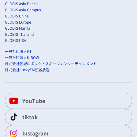
GLOBIS Asia Pacific
GLOBIS Asia Campus
GLOBIS China
GLOBIS Europe
GLOBIS Manila
GLOBIS Thailand
GLOBIS USA
一般社団法人G1
一般社団法人KIBOW
株式会社茨城ロボッツ・スポーツエンターテインメント
株式会社LuckyFM茨城放送
YouTube
tiktok
Instagram