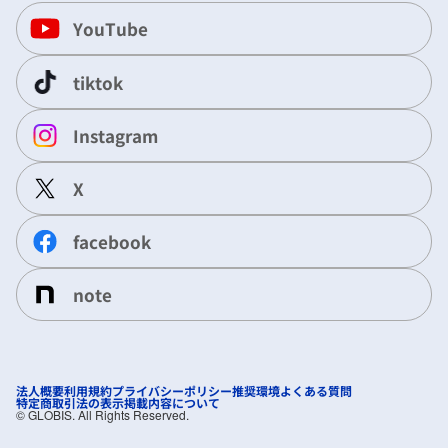
YouTube
tiktok
Instagram
X
facebook
note
法人概要
利用規約
プライバシーポリシー
推奨環境
よくある質問
特定商取引法の表示
掲載内容について
©︎ GLOBIS. All Rights Reserved.