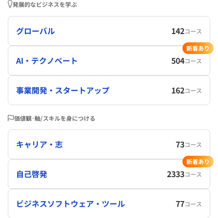
発展的なビジネスを学ぶ
グローバル
142
コース
新着あり
AI・テクノベート
504
コース
事業開発・スタートアップ
162
コース
価値観･軸/スキルを身につける
キャリア・志
73
コース
新着あり
自己啓発
2333
コース
ビジネスソフトウェア・ツール
77
コース