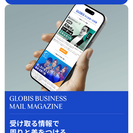
受け取る情報で
周りと差をつける