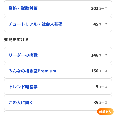
資格・試験対策
203
コース
チュートリアル・社会人基礎
45
コース
知見を広げる
リーダーの挑戦
146
コース
みんなの相談室Premium
156
コース
トレンド経営学
5
コース
この人に聞く
35
コース
新着あり