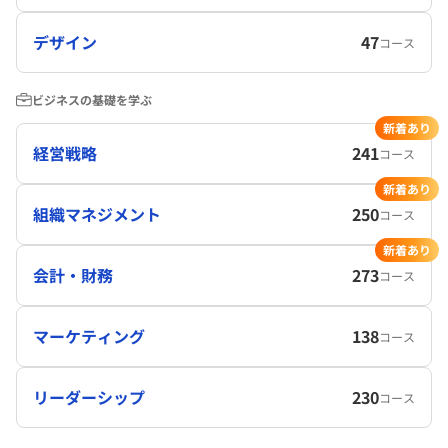
デザイン
47
コース
ビジネスの基礎を学ぶ
新着あり
経営戦略
241
コース
新着あり
組織マネジメント
250
コース
新着あり
会計・財務
273
コース
マーケティング
138
コース
リーダーシップ
230
コース