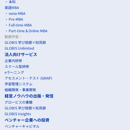
本科
英語MBA
nano-MBA
Pre-MBA
Full-time-MBA
Part-time & Online MBA
動画学習：
GLOBIS 学び放題×知見録
GLOBIS Unlimited
法人向けサービス
企業内研修
スクール型研修
eラーニング
アセスメント・テスト (GMAP)
学習管理システム
組織開発・事業開発
経営ノウハウの出版・発信
グロービスの書籍
GLOBIS 学び放題×知見録
GLOBIS Insights
ベンチャー企業への投資
ベンチャーキャピタル