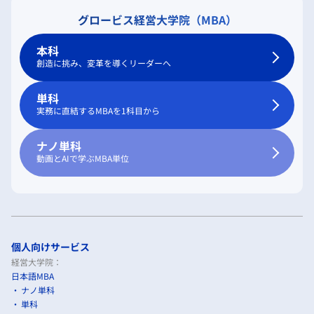
グロービス経営大学院（MBA）
本科
創造に挑み、変革を導くリーダーへ
単科
実務に直結するMBAを1科目から
ナノ単科
動画とAIで学ぶMBA単位
個人向けサービス
経営大学院：
日本語MBA
ナノ単科
単科