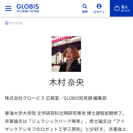
木村 奈央
木村 奈央
株式会社グロービス 広報室／GLOBIS知見録 編集部
東海大学大学院 文学研究科文明研究専攻 博士課程前期修了。
卒業論文は「ジュラシックパーク再考」、修士論文は「アイ
ザックアシモフのロボット工学三原則」とSF好き。 卒業後エ