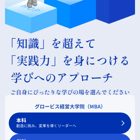
グロービス経営大学院（MBA）
本科
創造に挑み、変革を導くリーダーへ