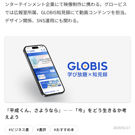
ンターテインメント企業にて映像制作に携わる。グロービス
では広報室所属、GLOBIS知見録にて動画コンテンツを担当。
デザイン関係、SNS運用にも関わる。
『平成くん、さようなら』――「今」をどう生きるか考
えよう
2019/01/17
#ビジネス書
#書評
#おすすめ本