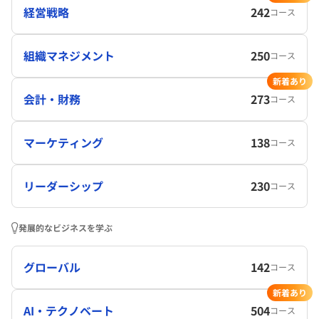
経営戦略
242
コース
組織マネジメント
250
コース
新着あり
会計・財務
273
コース
マーケティング
138
コース
リーダーシップ
230
コース
発展的なビジネスを学ぶ
グローバル
142
コース
新着あり
AI・テクノベート
504
コース