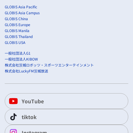
GLOBIS Asia Pacific
GLOBIS Asia Campus
GLOBIS China
GLOBIS Europe
GLOBIS Manila
GLOBIS Thailand
GLOBIS USA
一般社団法人G1
一般社団法人KIBOW
株式会社茨城ロボッツ・スポーツエンターテインメント
株式会社LuckyFM茨城放送
YouTube
tiktok
Instagram