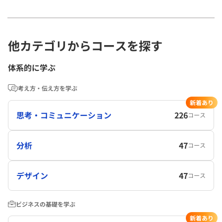
他カテゴリからコースを探す
体系的に学ぶ
考え方・伝え方を学ぶ
新着あり
思考・コミュニケーション
226
コース
分析
47
コース
デザイン
47
コース
ビジネスの基礎を学ぶ
新着あり