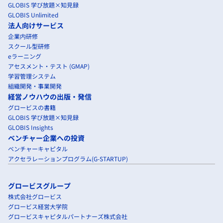
GLOBIS 学び放題×知見録
GLOBIS Unlimited
法人向けサービス
企業内研修
スクール型研修
eラーニング
アセスメント・テスト (GMAP)
学習管理システム
組織開発・事業開発
経営ノウハウの出版・発信
グロービスの書籍
GLOBIS 学び放題×知見録
GLOBIS Insights
ベンチャー企業への投資
ベンチャーキャピタル
アクセラレーションプログラム(G-STARTUP)
グロービスグループ
株式会社グロービス
グロービス経営大学院
グロービスキャピタルパートナーズ株式会社