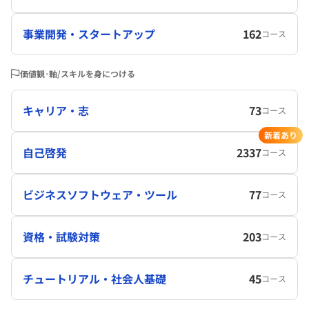
事業開発・スタートアップ
162
コース
価値観･軸/スキルを身につける
キャリア・志
73
コース
新着あり
自己啓発
2337
コース
ビジネスソフトウェア・ツール
77
コース
資格・試験対策
203
コース
チュートリアル・社会人基礎
45
コース