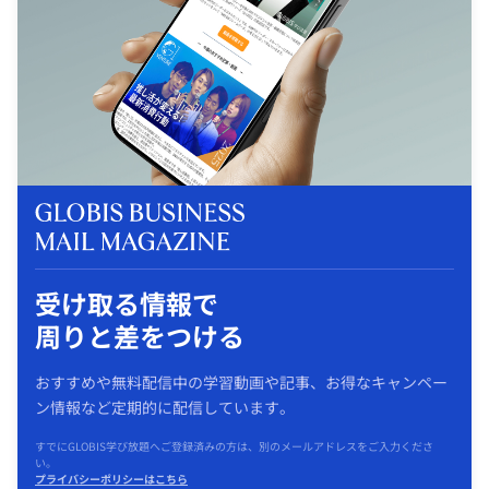
受け取る情報で
周りと差をつける
おすすめや無料配信中の学習動画や記事、お得なキャンペー
ン情報など定期的に配信しています。
すでにGLOBIS学び放題へご登録済みの方は、別のメールアドレスをご入力くださ
い。
プライバシーポリシーはこちら