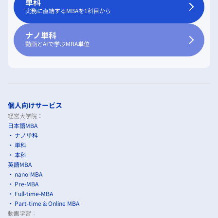
単科
実務に直結するMBAを1科目から
ナノ単科
動画とAIで学ぶMBA単位
個人向けサービス
経営大学院：
日本語MBA
ナノ単科
単科
本科
英語MBA
nano-MBA
Pre-MBA
Full-time-MBA
Part-time & Online MBA
動画学習：