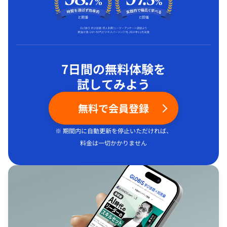
7日間の無料体験を
試してみよう
無料で会員登録
※ 期間内に自動更新を停止いただければ、
料金は一切かかりません