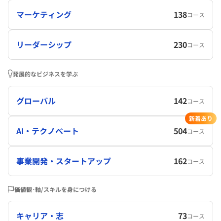
マーケティング
138
コース
リーダーシップ
230
コース
発展的なビジネスを学ぶ
グローバル
142
コース
新着あり
AI・テクノベート
504
コース
事業開発・スタートアップ
162
コース
価値観･軸/スキルを身につける
キャリア・志
73
コース