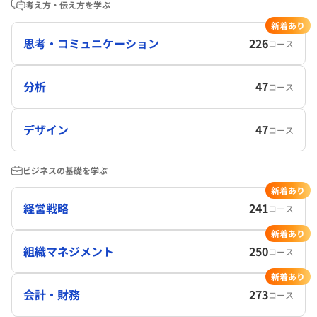
考え方・伝え方を学ぶ
新着あり
思考・コミュニケーション
226
コース
分析
47
コース
デザイン
47
コース
ビジネスの基礎を学ぶ
新着あり
経営戦略
241
コース
新着あり
組織マネジメント
250
コース
新着あり
会計・財務
273
コース