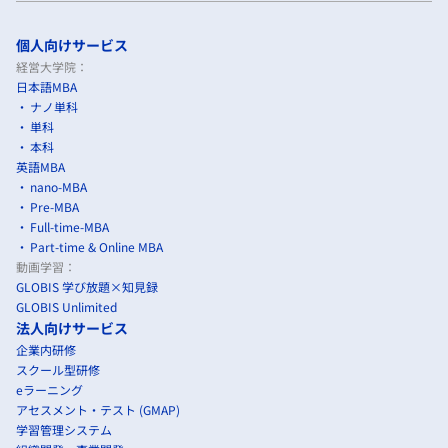
個人向けサービス
経営大学院：
日本語MBA
ナノ単科
単科
本科
英語MBA
nano-MBA
Pre-MBA
Full-time-MBA
Part-time & Online MBA
動画学習：
GLOBIS 学び放題×知見録
GLOBIS Unlimited
法人向けサービス
企業内研修
スクール型研修
eラーニング
アセスメント・テスト (GMAP)
学習管理システム