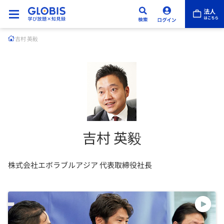
吉村 英毅
吉村 英毅
株式会社エボラブルアジア 代表取締役社長