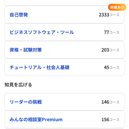
新着あり
自己啓発
2333
コース
ビジネスソフトウェア・ツール
77
コース
資格・試験対策
203
コース
チュートリアル・社会人基礎
45
コース
知見を広げる
リーダーの挑戦
146
コース
みんなの相談室Premium
156
コース