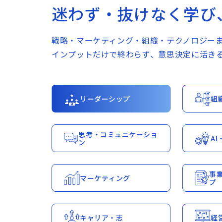
迷わず・抜けなく学び
戦略・マーケティング・組織・テクノロジー
インプットだけで終わらず、意思決定に活き
リーダーシップ
組
思考・コミュニケーショ
A
ン
事
マーケティング
プ
キャリア・志
経