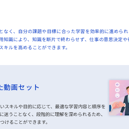
うことなく、自分の課題や目標に合った学習を効率的に進められ
活用知識により、知識を断片で終わらせず、仕事の意思決定や
スキルを高めることができます。
能
」
たの課題や目標に応じて最適な学習内容を提案した
してくれる機能です。学びを深めながら、効率よく