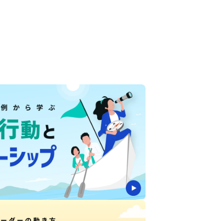
ントが、課題に応じて最適な学習を提案
「何を・どの順で学ぶか」を迷わない
知に基づく体系的カリキュラム
践コンテンツで、現場の打ち手に直結
成にも使われる品質と信頼性