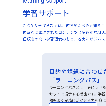
learning support
学習サポート
GLOBIS 学び放題では、何を学ぶべきか迷
体系的に整理されたコンテンツと実践的なAI
信頼性の高い学習環境のもと、着実にビジネス
独自のAI学習補助機
「学びエージェント
学びエージェントは、AIがあな
り、動画の内容について壁打ちを
スキル習得を進められます。