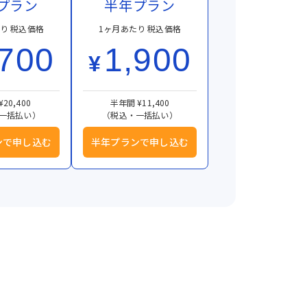
プラン
半年プラン
り 税込価格
1ヶ月あたり 税込価格
,700
1,900
¥
¥20,400
半年間 ¥11,400
一括払い）
（税込・一括払い）
ンで申し込む
半年プランで申し込む