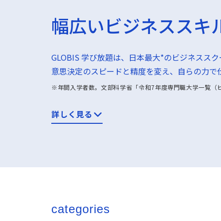
幅広いビジネススキ
GLOBIS 学び放題は、日本最大*のビジネス
意思決定のスピードと精度を変え、自らの力で
※年間入学者数。文部科学省「令和7年度専門職大学一覧（ビ
詳しく見る
categories