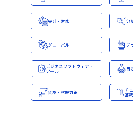
会計・財務
分
グローバル
デ
ビジネスソフトウェア・
自
ツール
チ
資格・試験対策
基