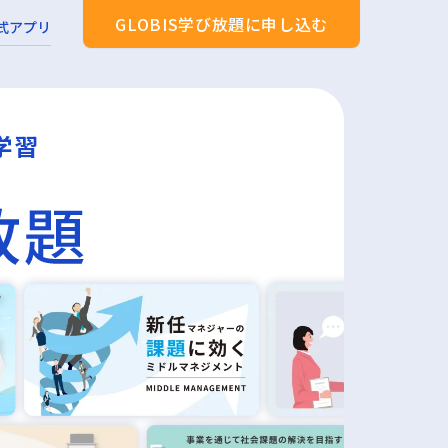
GLOBIS学び放題に申し込む
式アプリ
学習