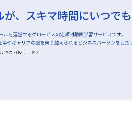
ルが、スキマ時間にいつでも
スクールを運営するグロービスの定額制動画学習サービスです。
仕事やキャリアの壁を乗り越えられるビジネスパーソンを目指
ジネス・MOT）」調べ
GLOBIS 学び放題 個人利用