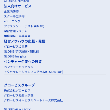
GLOBIS Unlimited
法人向けサービス
企業内研修
スクール型研修
eラーニング
アセスメント・テスト (GMAP)
学習管理システム
組織開発・事業開発
経営ノウハウの出版・発信
グロービスの書籍
GLOBIS 学び放題×知見録
GLOBIS Insights
ベンチャー企業への投資
ベンチャーキャピタル
アクセラレーションプログラム(G-STARTUP)
グロービスグループ
株式会社グロービス
グロービス経営大学院
グロービスキャピタルパートナーズ株式会社
GLOBIS Asia Pacific