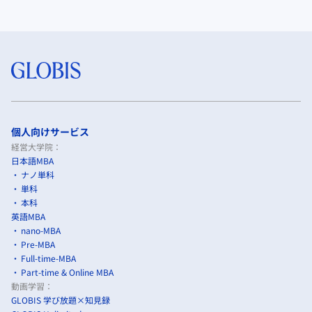
個人向けサービス
経営大学院：
日本語MBA
ナノ単科
単科
本科
英語MBA
nano-MBA
Pre-MBA
Full-time-MBA
Part-time & Online MBA
動画学習：
GLOBIS 学び放題×知見録