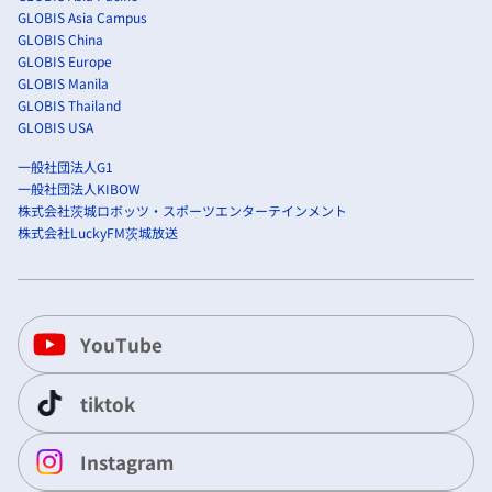
GLOBIS Asia Campus
GLOBIS China
GLOBIS Europe
GLOBIS Manila
GLOBIS Thailand
GLOBIS USA
一般社団法人G1
一般社団法人KIBOW
株式会社茨城ロボッツ・スポーツエンターテインメント
株式会社LuckyFM茨城放送
YouTube
tiktok
Instagram