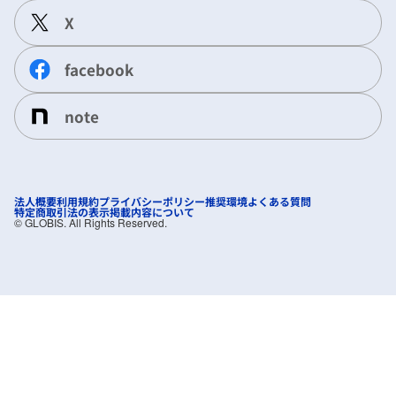
X
facebook
note
法人概要
利用規約
プライバシーポリシー
推奨環境
よくある質問
特定商取引法の表示
掲載内容について
©︎ GLOBIS. All Rights Reserved.