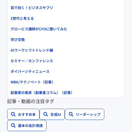
耳で効く！ビジネスサプリ
Z世代と考える
グロービス講師がCFOに聞いてみた
学び交換
AIワークシフトトレンド編
セミナー／カンファレンス
ダイバーシティニュース
MBA/テクノベート（記事）
起業家の風景（創業者コラム）（記事）
記事・動画の注目タグ
おすすめ本
生成AI
リーダーシップ
基本の会計用語