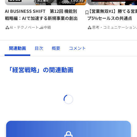
1:03:55
AI BUSINESS SHIFT 第12回 機能別
【営業無双#1】勝てる営
戦略編：AIで加速する新規事業の創出
プ5%セールスの共通点
AI・テクノベート
中級
思考・コミュニケーション
関連動画
目次
概要
コメント
「経営戦略」の関連動画