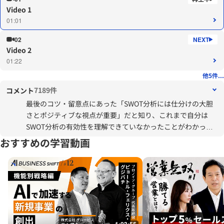
Video 1
01:01
02
Video 2
01:22
他5件...
7189件
コメント
最後のコツ・留意点にあった「SWOT分析には仕分けの大胆
さとポジティブな視点が重要」だと知り、これまで自分は
SWOT分析の有効性を理解できていなかったことがわかっ
た。これを知らずに使っていたので、ネガティブな議論で終
おすすめの学習動画
わってしまったケースがなんと多かったことか。