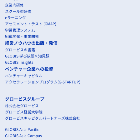
企業内研修
スクール型研修
eラーニング
アセスメント・テスト (GMAP)
学習管理システム
組織開発・事業開発
経営ノウハウの出版・発信
グロービスの書籍
GLOBIS 学び放題×知見録
GLOBIS Insights
ベンチャー企業への投資
ベンチャーキャピタル
アクセラレーションプログラム(G-STARTUP)
グロービスグループ
株式会社グロービス
グロービス経営大学院
グロービスキャピタルパートナーズ株式会社
GLOBIS Asia Pacific
GLOBIS Asia Campus