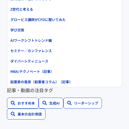
Z世代と考える
グロービス講師がCFOに聞いてみた
学び交換
AIワークシフトトレンド編
セミナー／カンファレンス
ダイバーシティニュース
MBA/テクノベート（記事）
起業家の風景（創業者コラム）（記事）
記事・動画の注目タグ
おすすめ本
生成AI
リーダーシップ
基本の会計用語