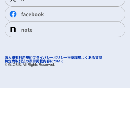
facebook
note
法人概要
利用規約
プライバシーポリシー
推奨環境
よくある質問
特定商取引法の表示
掲載内容について
©︎ GLOBIS. All Rights Reserved.