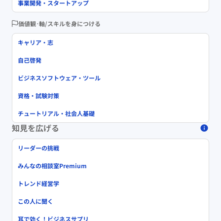
事業開発・スタートアップ
価値観･軸/スキルを身につける
キャリア・志
自己啓発
ビジネスソフトウェア・ツール
資格・試験対策
チュートリアル・社会人基礎
知見を広げる
リーダーの挑戦
みんなの相談室Premium
トレンド経営学
この人に聞く
耳で効く！ビジネスサプリ