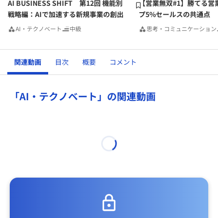
AI BUSINESS SHIFT 第12回 機能別
【営業無双#1】勝てる営
戦略編：AIで加速する新規事業の創出
プ5%セールスの共通点
AI・テクノベート
中級
思考・コミュニケーション
関連動画
目次
概要
コメント
「AI・テクノベート」の関連動画