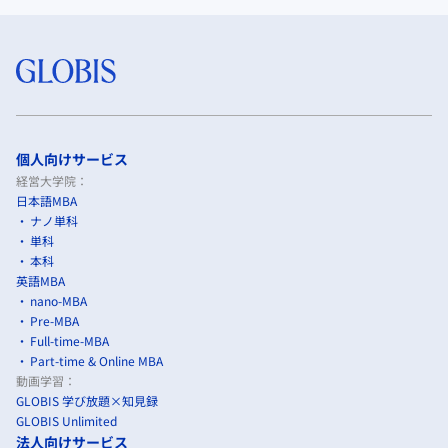
個人向けサービス
経営大学院：
日本語MBA
ナノ単科
単科
本科
英語MBA
nano-MBA
Pre-MBA
Full-time-MBA
Part-time & Online MBA
動画学習：
GLOBIS 学び放題×知見録
GLOBIS Unlimited
法人向けサービス