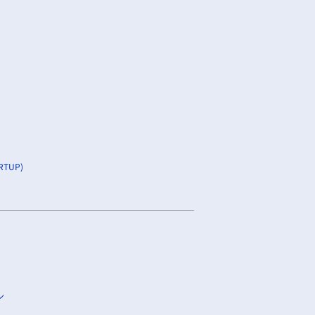
TUP)
ン