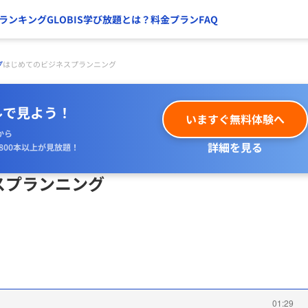
ランキング
GLOBIS学び放題とは？
料金プラン
FAQ
プ
はじめてのビジネスプランニング
ルで見よう！
いますぐ無料体験へ
から
詳細を見る
800本以上が見放題！
スプランニング
01:29