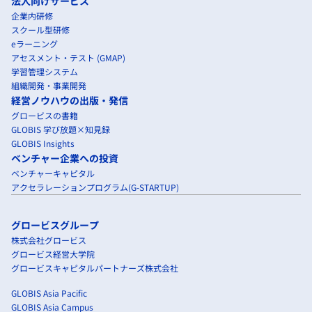
法人向けサービス
企業内研修
スクール型研修
eラーニング
アセスメント・テスト (GMAP)
学習管理システム
組織開発・事業開発
経営ノウハウの出版・発信
グロービスの書籍
GLOBIS 学び放題×知見録
GLOBIS Insights
ベンチャー企業への投資
ベンチャーキャピタル
アクセラレーションプログラム(G-STARTUP)
グロービスグループ
株式会社グロービス
グロービス経営大学院
グロービスキャピタルパートナーズ株式会社
GLOBIS Asia Pacific
GLOBIS Asia Campus