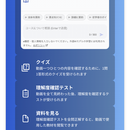
クイズ
動画一つひとつの内容を確認するために、1問
1答形式のクイズを受けられます
理解度確認テスト
動画を全て見終わった後、理解度を確認するテ
ストが受けられます
資料を見る
理解度確認テストを全問正解すると、動画で使
用した教材を閲覧できます