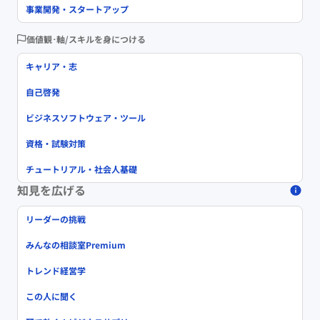
事業開発・スタートアップ
価値観･軸/スキルを身につける
キャリア・志
自己啓発
ビジネスソフトウェア・ツール
資格・試験対策
チュートリアル・社会人基礎
知見を広げる
リーダーの挑戦
みんなの相談室Premium
トレンド経営学
この人に聞く