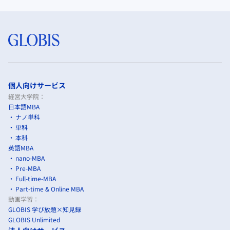
個人向けサービス
経営大学院：
日本語MBA
ナノ単科
単科
本科
英語MBA
nano-MBA
Pre-MBA
Full-time-MBA
Part-time & Online MBA
動画学習：
GLOBIS 学び放題×知見録
GLOBIS Unlimited