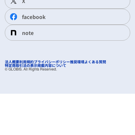
X
facebook
note
法人概要
利用規約
プライバシーポリシー
推奨環境
よくある質問
特定商取引法の表示
掲載内容について
©︎ GLOBIS. All Rights Reserved.