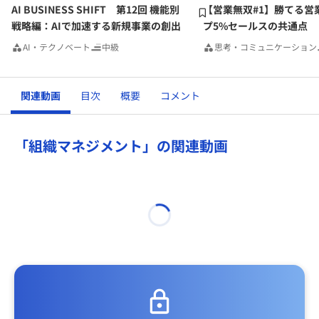
AI BUSINESS SHIFT 第12回 機能別
【営業無双#1】勝てる営
戦略編：AIで加速する新規事業の創出
プ5%セールスの共通点
AI・テクノベート
中級
思考・コミュニケーション
関連動画
目次
概要
コメント
「組織マネジメント」の関連動画