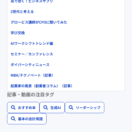
耳で効く！ビジネスサプリ
Z世代と考える
グロービス講師がCFOに聞いてみた
学び交換
AIワークシフトトレンド編
セミナー／カンファレンス
ダイバーシティニュース
MBA/テクノベート（記事）
起業家の風景（創業者コラム）（記事）
記事・動画の注目タグ
おすすめ本
生成AI
リーダーシップ
基本の会計用語